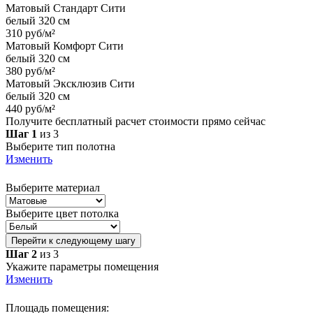
Матовый Стандарт Сити
белый 320 см
310 руб/м²
Матовый Комфорт Сити
белый 320 см
380 руб/м²
Матовый Эксклюзив Сити
белый 320 см
440 руб/м²
Получите бесплатный расчет стоимости прямо сейчас
Шаг 1
из 3
Выберите тип полотна
Изменить
Выберите материал
Выберите цвет потолка
Перейти к следующему шагу
Шаг 2
из 3
Укажите параметры помещения
Изменить
Площадь помещения: