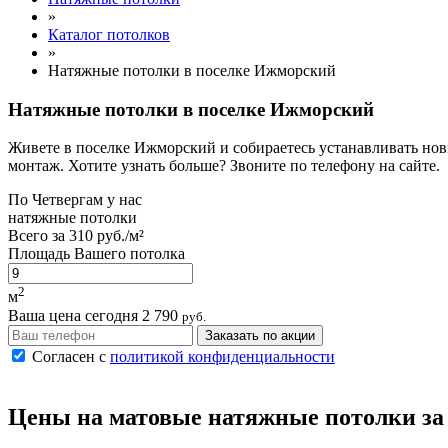
»
Каталог потолков
»
Натяжные потолки в поселке Ижморский
Натяжные потолки в поселке Ижморский
Живете в поселке Ижморский и собираетесь устанавливать нов
монтаж. Хотите узнать больше? Звоните по телефону на сайте.
По
Четвергам
у нас
натяжные потолки
Всего за
310 руб./м²
Площадь Вашего потолка
2
м
Ваша цена сегодня
2 790
руб.
Заказать по акции
Согласен с
политикой конфиденциальности
Цены на
матовые
натяжные потолки
за