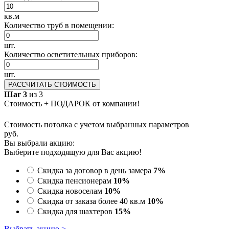
кв.м
Количество труб в помещении:
шт.
Количество осветительных приборов:
шт.
РАССЧИТАТЬ СТОИМОСТЬ
Шаг 3
из 3
Стоимость + ПОДАРОК от компании!
Стоимость потолка с учетом выбранных параметров
руб.
Вы выбрали акцию:
Выберите подходящую для Вас акцию!
Скидка за договор в день замера
7%
Скидка пенсионерам
10%
Скидка новоселам
10%
Скидка от заказа более 40 кв.м
10%
Скидка для шахтеров
15%
Выбрать акцию >