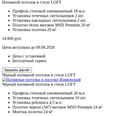
Натяжной потолок в стиле LOFT
Профиль стеновой алюминиевый
18 м.п.
Установка точечных светильников
2 шт.
Установка накладных светильников
2 шт.
Полотно белое матовое MSD Premium
20 м²
Установка полотна
20 м²
14 800
руб.
Цена актуальна до 09.08.2026
Цена с установкой
Бесплатный сервис
Заказать расчёт
Чёрный натяжной потолок в стиле LOFT
Чёрный натяжной потолок в стиле LOFT
Профиль стеновой алюминиевый
20 м.п.
Установка точечных светильников
10 шт.
Установка рейлинга
4,5 м.п.
Полотно черное (347) матовое MSD Premium
24 м²
Монтаж полотна
24 м²