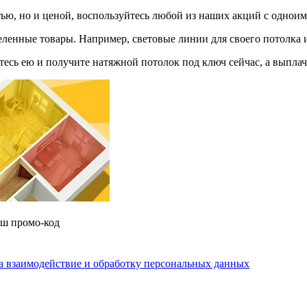
тью, но и ценой, воспользуйтесь любой из наших акций с однои
ленные товары. Например, световые линии для своего потолка и
уйтесь ею и получите натяжной потолок под ключ сейчас, а выпла
аш промо-код
на взаимодействие и обработку персональных данных