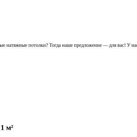
ые натяжные потолки? Тогда наше предложение — для вас! У нас
 1 м²