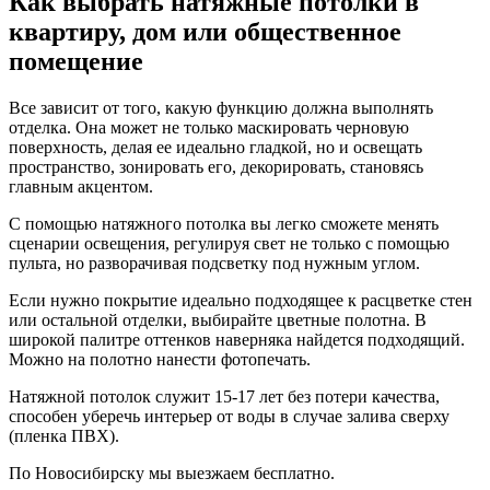
Как выбрать натяжные потолки в
квартиру, дом или общественное
помещение
Все зависит от того, какую функцию должна выполнять
отделка. Она может не только маскировать черновую
поверхность, делая ее идеально гладкой, но и освещать
пространство, зонировать его, декорировать, становясь
главным акцентом.
С помощью натяжного потолка вы легко сможете менять
сценарии освещения, регулируя свет не только с помощью
пульта, но разворачивая подсветку под нужным углом.
Если нужно покрытие идеально подходящее к расцветке стен
или остальной отделки, выбирайте цветные полотна. В
широкой палитре оттенков наверняка найдется подходящий.
Можно на полотно нанести фотопечать.
Натяжной потолок служит 15-17 лет без потери качества,
способен уберечь интерьер от воды в случае залива сверху
(пленка ПВХ).
По Новосибирску мы выезжаем бесплатно.