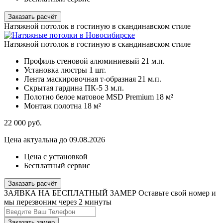
Заказать расчёт
Натяжной потолок в гостиную в скандинавском стиле
Натяжной потолок в гостиную в скандинавском стиле
Профиль стеновой алюминиевый
21 м.п.
Установка люстры
1 шт.
Лента маскировочная т-образная
21 м.п.
Скрытая гардина ПК-5
3 м.п.
Полотно белое матовое MSD Premium
18 м²
Монтаж полотна
18 м²
22 000
руб.
Цена актуальна до 09.08.2026
Цена с установкой
Бесплатный сервис
Заказать расчёт
ЗАЯВКА НА БЕСПЛАТНЫЙ ЗАМЕР
Оставьте свой номер и
мы перезвоним через 2 минуты