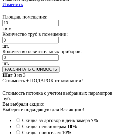
Изменить
Площадь помещения:
кв.м
Количество труб в помещении:
шт.
Количество осветительных приборов:
шт.
РАССЧИТАТЬ СТОИМОСТЬ
Шаг 3
из 3
Стоимость + ПОДАРОК от компании!
Стоимость потолка с учетом выбранных параметров
руб.
Вы выбрали акцию:
Выберите подходящую для Вас акцию!
Скидка за договор в день замера
7%
Скидка пенсионерам
10%
Скидка новоселам
10%