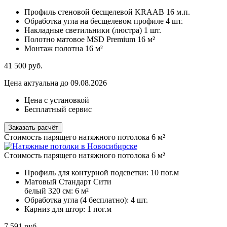
Профиль стеновой бесщелевой KRAAB
16 м.п.
Обработка угла на бесщелевом профиле
4 шт.
Накладные светильники (люстра)
1 шт.
Полотно матовое MSD Premium
16 м²
Монтаж полотна
16 м²
41 500
руб.
Цена актуальна до 09.08.2026
Цена с установкой
Бесплатный сервис
Заказать расчёт
Стоимость парящего натяжного потолока 6 м²
Стоимость парящего натяжного потолока 6 м²
Профиль для контурной подсветки:
10 пог.м
Матовый Стандарт Сити
белый 320 см:
6 м²
Обработка угла (4 бесплатно):
4 шт.
Карниз для штор:
1 пог.м
7 591
руб.