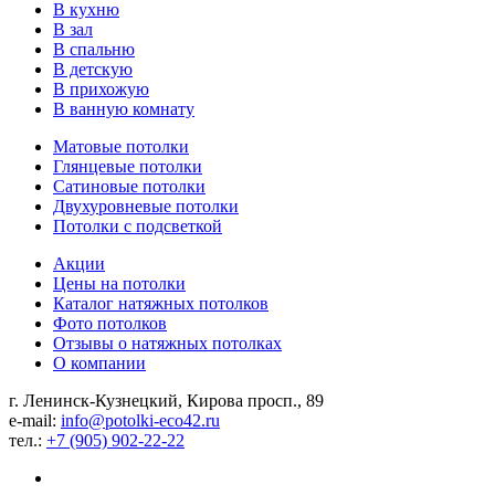
В кухню
В зал
В спальню
В детскую
В прихожую
В ванную комнату
Матовые потолки
Глянцевые потолки
Сатиновые потолки
Двухуровневые потолки
Потолки с подсветкой
Акции
Цены на потолки
Каталог натяжных потолков
Фото потолков
Отзывы о натяжных потолках
О компании
г. Ленинск-Кузнецкий, Кирова просп., 89
e-mail:
info@potolki-eco42.ru
тел.:
+7 (905) 902-22-22