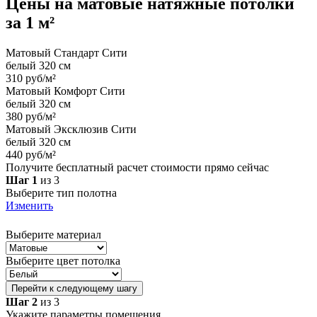
Цены на
матовые
натяжные потолки
за 1 м²
Матовый Стандарт Сити
белый 320 см
310 руб/м²
Матовый Комфорт Сити
белый 320 см
380 руб/м²
Матовый Эксклюзив Сити
белый 320 см
440 руб/м²
Получите бесплатный расчет стоимости прямо сейчас
Шаг 1
из 3
Выберите тип полотна
Изменить
Выберите материал
Выберите цвет потолка
Перейти к следующему шагу
Шаг 2
из 3
Укажите параметры помещения