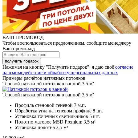
ВАШ ПРОМОКОД
Чтобы воспользоваться предложением, сообщите менеджеру
Ваш промо-код
Нажимая на кнопку "Получить подарок", я даю своё
согласие
на взаимодействие и обработку персональных данных
Примеры расчётов натяжных потолков
Теневой натяжной потолок в ванной 3,5 м²
Теневой натяжной потолок в ванной 3,5 м²
Профиль стеновой теневой
7 м.п.
Обработка угла на теневом профиле
8 шт.
Установка точечных светильников
5 шт.
Полотно матовое MSD Premium
3,5 м²
Установка полотна
3,5 м²
10 000
руб.