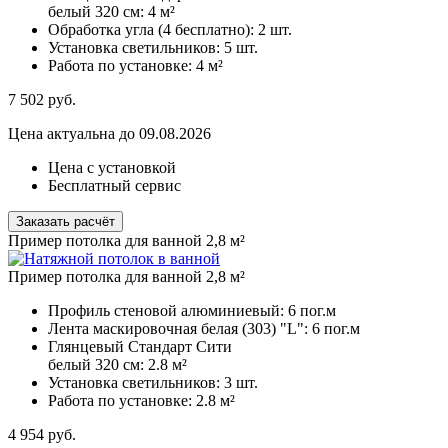
белый 320 см:
4 м²
Обработка угла (4 бесплатно):
2 шт.
Установка светильников:
5 шт.
Работа по установке:
4 м²
7 502
руб.
Цена актуальна до 09.08.2026
Цена с установкой
Бесплатный сервис
Заказать расчёт
Пример потолка для ванной 2,8 м²
Пример потолка для ванной 2,8 м²
Профиль стеновой алюминиевый:
6 пог.м
Лента маскировочная белая (303) "L":
6 пог.м
Глянцевый Стандарт Сити
белый 320 см:
2.8 м²
Установка светильников:
3 шт.
Работа по установке:
2.8 м²
4 954
руб.