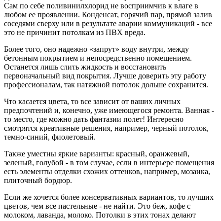
Сам по себе поливинилхлорид не восприимчив к влаге в
любом ее проявлении. Конденсат, горячий пар, прямой залив
соседями сверху или в результате аварии коммуникаций - все
это не причинит потолкам из ПВХ вреда.
Более того, оно надежно «запрут» воду внутри, между
бетонным покрытием и непосредственно помещением.
Останется лишь слить жидкость и восстановить
первоначальный вид покрытия. Лучше доверить эту работу
профессионалам, так натяжной потолок дольше сохранится.
Что касается цвета, то все зависит от ваших личных
предпочтений и, конечно, уже имеющегося ремонта. Ванная -
то место, где можно дать фантазии полет! Интересно
смотрятся креативные решения, например, черный потолок,
темно-синий, фиолетовый.
Также уместны яркие варианты: красный, оранжевый,
зеленый, голубой - в том случае, если в интерьере помещения
есть элементы отделки схожих оттенков, например, мозаика,
плиточный бордюр.
Если же хочется более консервативных вариантов, то лучших
цветов, чем все пастельные - не найти. Это беж, кофе с
молоком, лаванда, молоко. Потолки в этих тонах делают