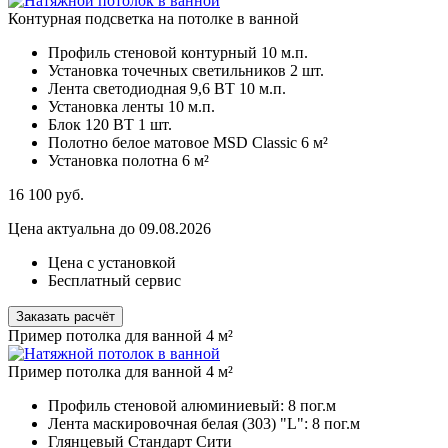
Контурная подсветка на потолке в ванной
Профиль стеновой контурный
10 м.п.
Установка точечных светильников
2 шт.
Лента светодиодная 9,6 ВТ
10 м.п.
Установка ленты
10 м.п.
Блок 120 ВТ
1 шт.
Полотно белое матовое MSD Classic
6 м²
Установка полотна
6 м²
16 100
руб.
Цена актуальна до 09.08.2026
Цена с установкой
Бесплатный сервис
Заказать расчёт
Пример потолка для ванной 4 м²
Пример потолка для ванной 4 м²
Профиль стеновой алюминиевый:
8 пог.м
Лента маскировочная белая (303) "L":
8 пог.м
Глянцевый Стандарт Сити