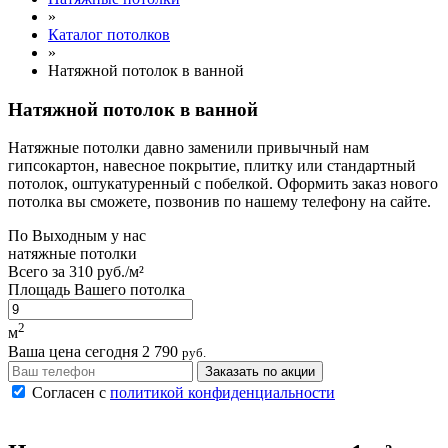
»
Каталог потолков
»
Натяжной потолок в ванной
Натяжной потолок в ванной
Натяжные потолки давно заменили привычный нам
гипсокартон, навесное покрытие, плитку или стандартный
потолок, оштукатуренный с побелкой. Оформить заказ нового
потолка вы сможете, позвонив по нашему телефону на сайте.
По
Выходным
у нас
натяжные потолки
Всего за
310 руб./м²
Площадь Вашего потолка
2
м
Ваша цена сегодня
2 790
руб.
Заказать по акции
Согласен с
политикой конфиденциальности