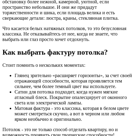
обстановку более нежной, камерной, уютной, если
пространство небольшое. И они же придадут
торжественности и шика, если площадь велика и есть
сверкающие детали: люстра, краны, стеклянная плитка.
Что касается белых натяжных потолков, то это безусловная
классика. Не отказывайтесь от нее, когда не знаете, что
выбрать или глаз просто хочет отдохнуть.
Как выбрать фактуру потолка?
Стоит помнить о нескольких моментах:
Глянец зрительно «расширяет горизонты», за счет своей
отражающей способности, которая проявляется тем
сильнее, чем более темный цвет вы используете.
Сатин для потолка подходит, когда нужен мягкие
атласный блеск. Покрытие опалесцирует от оконного
света или электрической лампы.
Матовая фактура - это классика, которая в белом цвете
может смотреться скучно, а вот в черном или любом
ярком необычно и оригинально.
Потолок - это не только способ отделать квартиру, но и
возможность проявить свои творческие способности!