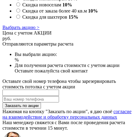
Скидка новоселам
10%
Скидка от заказа более 40 кв.м
10%
Скидка для шахтеров
15%
Выбрать акцию >
Цена с учетом АКЦИИ
руб.
Отправляются параметры расчета
Вы выбрали акцию:
%
Для получения расчета стоимости с учетом акции
Оставьте пожалуйста свой контакт
Оставьте свой номер телефона чтобы зарезервировать
стоимость потолка с учетом акции
Заказать по акции
Нажимая на кнопку "Заказать по акции", я даю своё
согласие
на взаимодействие и обработку персональных данных
Наш менеджер свяжется с Вами после проведения расчета
стоимости в течении 15 минут.