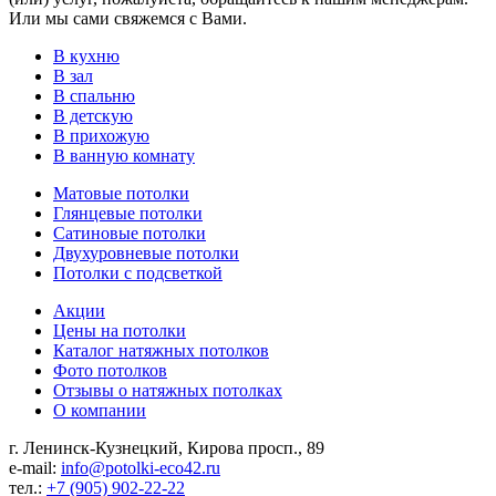
Или мы сами свяжемся с Вами.
В кухню
В зал
В спальню
В детскую
В прихожую
В ванную комнату
Матовые потолки
Глянцевые потолки
Сатиновые потолки
Двухуровневые потолки
Потолки с подсветкой
Акции
Цены на потолки
Каталог натяжных потолков
Фото потолков
Отзывы о натяжных потолках
О компании
г. Ленинск-Кузнецкий, Кирова просп., 89
e-mail:
info@potolki-eco42.ru
тел.:
+7 (905) 902-22-22