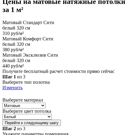
Цены на
матовые
натяжные потолки
за 1 м²
Матовый Стандарт Сити
белый 320 см
310 руб/м²
Матовый Комфорт Сити
белый 320 см
380 руб/м²
Матовый Эксклюзив Сити
белый 320 см
440 руб/м²
Получите бесплатный расчет стоимости прямо сейчас
Шаг 1
из 3
Выберите тип полотна
Изменить
Выберите материал
Выберите цвет потолка
Перейти к следующему шагу
Шаг 2
из 3
Укажите параметры помещения