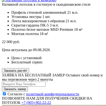
Натяжной потолок в гостиную в скандинавском стиле
Профиль стеновой алюминиевый
21 м.п.
Установка люстры
1 шт.
Лента маскировочная т-образная
21 м.п.
Скрытая гардина ПК-5
3 м.п.
Полотно белое матовое MSD Premium
18 м²
Монтаж полотна
18 м²
22 000
руб.
Цена актуальна до 09.08.2026
Цена с установкой
Бесплатный сервис
Заказать расчёт
ЗАЯВКА НА БЕСПЛАТНЫЙ ЗАМЕР
Оставьте свой номер и
мы перезвоним через 2 минуты
Согласен с
политикой конфиденциальности
ПОЗВОНИТЕ НАМ ДЛЯ ПОЛУЧЕНИЯ СКИДКИ НА
ПОТОЛОК
+7 (905) 902-22-22