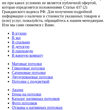
ни при каких условиях не является публичной офертой,
которая определяется положениями Статьи 437 (2)
Гражданского кодекса РФ. Для получения подробной
информации о наличии и стоимости указанных товаров и
(или) услуг, пожалуйста, обращайтесь к нашим менеджерам.
Или мы сами свяжемся с Вами.
В кухню
В зал
В спальню
В детскую
В прихожую
В ванную комнату
Матовые потолки
Глянцевые потолки
Сатиновые потолки
Двухуровневые потолки
Потолки с подсветкой
Акции
Цены на потолки
Каталог натяжных потолков
Фото потолков
Отзывы о натяжных потолках