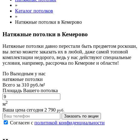
»
Каталог потолков
»
Натяжные потолки в Кемерово
Натяжные потолки в Кемерово
Натяжные потолки давно перестали быть предметом роскоши,
вы легко можете заказать их в любой, даже самой топовой
комплектации недорого, ведь у нас действуют специальные
условия, например, рассрочка по Кемерове и области!
По
Выходным
у нас
натяжные потолки
Всего за
310 руб./м²
Площадь Вашего потолка
2
м
Ваша цена сегодня
2 790
руб.
Заказать по акции
Согласен с
политикой конфиденциальности