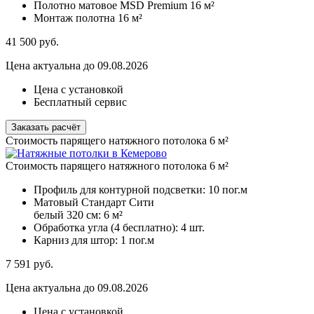
Полотно матовое MSD Premium
16 м²
Монтаж полотна
16 м²
41 500
руб.
Цена актуальна до 09.08.2026
Цена с установкой
Бесплатный сервис
Заказать расчёт
Стоимость парящего натяжного потолока 6 м²
Стоимость парящего натяжного потолока 6 м²
Профиль для контурной подсветки:
10 пог.м
Матовый Стандарт Сити
белый 320 см:
6 м²
Обработка угла (4 бесплатно):
4 шт.
Карниз для штор:
1 пог.м
7 591
руб.
Цена актуальна до 09.08.2026
Цена с установкой