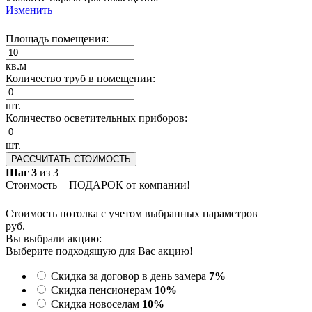
Изменить
Площадь помещения:
кв.м
Количество труб в помещении:
шт.
Количество осветительных приборов:
шт.
РАССЧИТАТЬ СТОИМОСТЬ
Шаг 3
из 3
Стоимость + ПОДАРОК от компании!
Стоимость потолка с учетом выбранных параметров
руб.
Вы выбрали акцию:
Выберите подходящую для Вас акцию!
Скидка за договор в день замера
7%
Скидка пенсионерам
10%
Скидка новоселам
10%