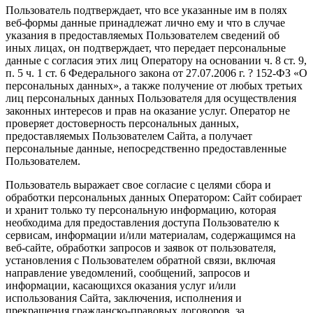
Пользователь подтверждает, что все указанные им в полях
веб-формы данные принадлежат лично ему и что в случае
указания в предоставляемых Пользователем сведений об
иных лицах, он подтверждает, что передает персональные
данные с согласия этих лиц Оператору на основании ч. 8 ст. 9,
п. 5 ч. 1 ст. 6 Федерального закона от 27.07.2006 г. ? 152-ФЗ «О
персональных данных», а также получение от любых третьих
лиц персональных данных Пользователя для осуществления
законных интересов и прав на оказание услуг. Оператор не
проверяет достоверность персональных данных,
предоставляемых Пользователем Сайта, а получает
персональные данные, непосредственно предоставленные
Пользователем.
Пользователь выражает свое согласие с целями сбора и
обработки персональных данных Оператором: Сайт собирает
и хранит только ту персональную информацию, которая
необходима для предоставления доступа Пользователю к
сервисам, информации и/или материалам, содержащимся на
веб-сайте, обработки запросов и заявок от пользователя,
установления с Пользователем обратной связи, включая
направление уведомлений, сообщений, запросов и
информации, касающихся оказания услуг и/или
использования Сайта, заключения, исполнения и
прекращения гражданско-правовых договоров, за