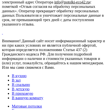
электронный адрес Оператора
info@potolki-eco42.ru
с
пометкой «Отзыв согласия на обработку персональных
данных». Оператор прекращает обработку персональных
данных Пользователя и уничтожает персональные данные в
срок, не превышающий трех дней с даты поступления
указанного отзыва.
Внимание! Данный сайт носит информационный характер и
ни при каких условиях не является публичной офертой,
которая определяется положениями Статьи 437 (2)
Гражданского кодекса РФ. Для получения подробной
информации о наличии и стоимости указанных товаров и
(или) услуг, пожалуйста, обращайтесь к нашим менеджерам.
Или мы сами свяжемся с Вами.
В кухню
В зал
В спальню
В детскую
В прихожую
В ванную комнату
Матовые потолки