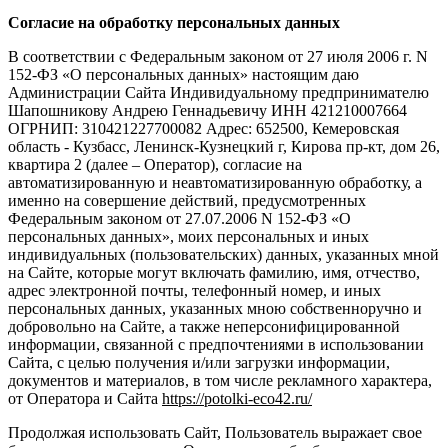
Согласие на обработку персональных данных
В соответствии с Федеральным законом от 27 июля 2006 г. N
152-ФЗ «О персональных данных» настоящим даю
Администрации Сайта Индивидуальному предпринимателю
Шапошникову Андрею Геннадьевичу ИНН 421210007664
ОГРНИП: 310421227700082 Адрес: 652500, Кемеровская
область - Кузбасс, Ленинск-Кузнецкий г, Кирова пр-кт, дом 26,
квартира 2 (далее – Оператор), согласие на
автоматизированную и неавтоматизированную обработку, а
именно на совершение действий, предусмотренных
Федеральным законом от 27.07.2006 N 152-ФЗ «О
персональных данных», моих персональных и иных
индивидуальных (пользовательских) данных, указанных мной
на Сайте, которые могут включать фамилию, имя, отчество,
адрес электронной почты, телефонный номер, и иных
персональных данных, указанных мною собственноручно и
добровольно на Сайте, а также неперсонифицированной
информации, связанной с предпочтениями в использовании
Сайта, с целью получения и/или загрузки информации,
документов и материалов, в том числе рекламного характера,
от Оператора и Сайта
https://potolki-eco42.ru/
Продолжая использовать Сайт, Пользователь выражает свое