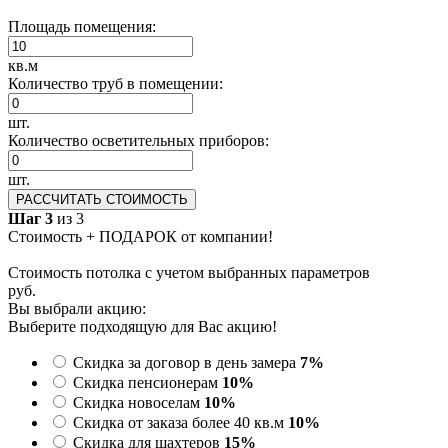
Площадь помещения:
кв.м
Количество труб в помещении:
шт.
Количество осветительных приборов:
шт.
РАССЧИТАТЬ СТОИМОСТЬ
Шаг 3
из 3
Стоимость + ПОДАРОК от компании!
Стоимость потолка с учетом выбранных параметров
руб.
Вы выбрали акцию:
Выберите подходящую для Вас акцию!
Скидка за договор в день замера
7%
Скидка пенсионерам
10%
Скидка новоселам
10%
Скидка от заказа более 40 кв.м
10%
Скидка для шахтеров
15%