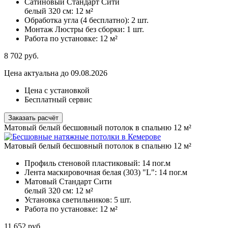
Сатиновый Стандарт Сити
белый 320 см:
12 м²
Обработка угла (4 бесплатно):
2 шт.
Монтаж Люстры без сборки:
1 шт.
Работа по установке:
12 м²
8 702
руб.
Цена актуальна до 09.08.2026
Цена с установкой
Бесплатный сервис
Заказать расчёт
Матовый белый бесшовный потолок в спальню 12 м²
Матовый белый бесшовный потолок в спальню 12 м²
Профиль стеновой пластиковый:
14 пог.м
Лента маскировочная белая (303) "L":
14 пог.м
Матовый Стандарт Сити
белый 320 см:
12 м²
Установка светильников:
5 шт.
Работа по установке:
12 м²
11 652
руб.