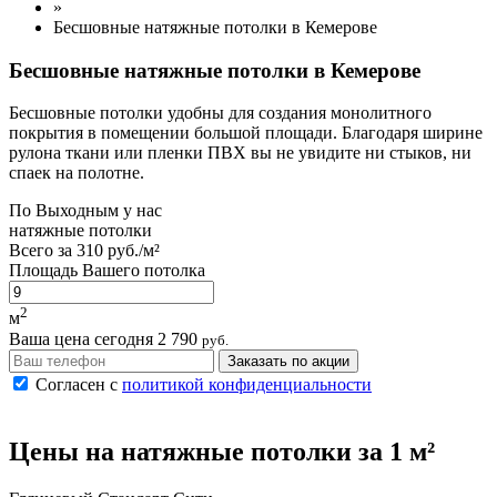
»
Бесшовные натяжные потолки в Кемерове
Бесшовные натяжные потолки в Кемерове
Бесшовные потолки удобны для создания монолитного
покрытия в помещении большой площади. Благодаря ширине
рулона ткани или пленки ПВХ вы не увидите ни стыков, ни
спаек на полотне.
По
Выходным
у нас
натяжные потолки
Всего за
310 руб./м²
Площадь Вашего потолка
2
м
Ваша цена сегодня
2 790
руб.
Заказать по акции
Согласен с
политикой конфиденциальности
Цены на
натяжные потолки
за 1 м²