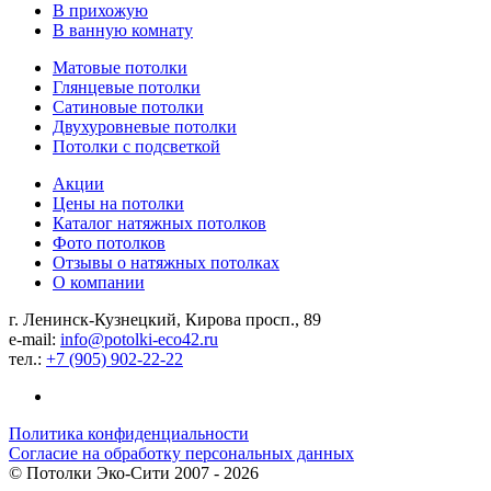
В прихожую
В ванную комнату
Матовые потолки
Глянцевые потолки
Сатиновые потолки
Двухуровневые потолки
Потолки с подсветкой
Акции
Цены на потолки
Каталог натяжных потолков
Фото потолков
Отзывы о натяжных потолках
О компании
г. Ленинск-Кузнецкий, Кирова просп., 89
e-mail:
info@potolki-eco42.ru
тел.:
+7 (905) 902-22-22
Политика конфиденциальности
Согласие на обработку персональных данных
©
Потолки Эко-Сити
2007 - 2026