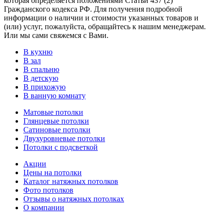
которая определяется положениями Статьи 437 (2)
Гражданского кодекса РФ. Для получения подробной
информации о наличии и стоимости указанных товаров и
(или) услуг, пожалуйста, обращайтесь к нашим менеджерам.
Или мы сами свяжемся с Вами.
В кухню
В зал
В спальню
В детскую
В прихожую
В ванную комнату
Матовые потолки
Глянцевые потолки
Сатиновые потолки
Двухуровневые потолки
Потолки с подсветкой
Акции
Цены на потолки
Каталог натяжных потолков
Фото потолков
Отзывы о натяжных потолках
О компании