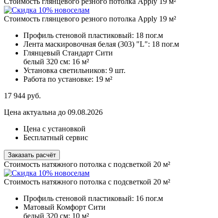
Стоимость глянцевого резного потолка Apply 19 м²
Стоимость глянцевого резного потолка Apply 19 м²
Профиль стеновой пластиковый:
18 пог.м
Лента маскировочная белая (303) "L":
18 пог.м
Глянцевый Стандарт Сити
белый 320 см:
16 м²
Установка светильников:
9 шт.
Работа по установке:
19 м²
17 944
руб.
Цена актуальна до 09.08.2026
Цена с установкой
Бесплатный сервис
Заказать расчёт
Стоимость натяжного потолка с подсветкой 20 м²
Стоимость натяжного потолка с подсветкой 20 м²
Профиль стеновой пластиковый:
16 пог.м
Матовый Комфорт Сити
белый 320 см:
10 м²