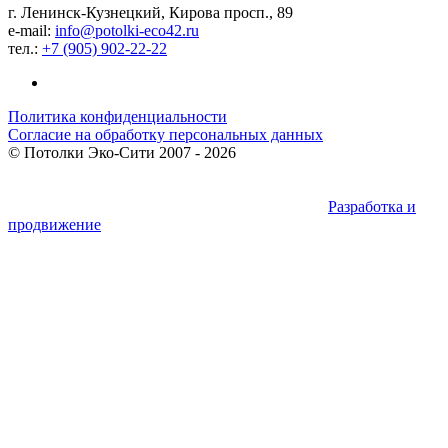
г. Ленинск-Кузнецкий, Кирова просп., 89
e-mail:
info@potolki-eco42.ru
тел.:
+7 (905) 902-22-22
Политика конфиденциальности
Согласие на обработку персональных данных
©
Потолки Эко-Сити
2007 - 2026
Разработка и
продвижение