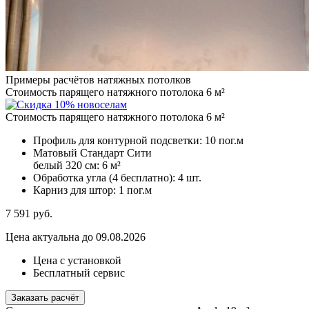
Примеры расчётов натяжных потолков
Стоимость парящего натяжного потолока 6 м²
Стоимость парящего натяжного потолока 6 м²
Профиль для контурной подсветки:
10 пог.м
Матовый Стандарт Сити
белый 320 см:
6 м²
Обработка угла (4 бесплатно):
4 шт.
Карниз для штор:
1 пог.м
7 591
руб.
Цена актуальна до 09.08.2026
Цена с установкой
Бесплатный сервис
Заказать расчёт