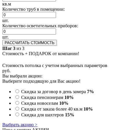
кв.м
Количество труб в помещении:
шт.
Количество осветительных приборов:
шт.
РАССЧИТАТЬ СТОИМОСТЬ
Шаг 3
из 3
Стоимость + ПОДАРОК от компании!
Стоимость потолка с учетом выбранных параметров
руб.
Вы выбрали акцию:
Выберите подходящую для Вас акцию!
Скидка за договор в день замера
7%
Скидка пенсионерам
10%
Скидка новоселам
10%
Скидка от заказа более 40 кв.м
10%
Скидка для шахтеров
15%
Выбрать акцию >
Цена с учетом АКЦИИ