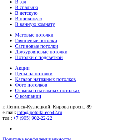
В зал
В спальню
В детскую
В прихожую
В ванную комнату
Матовые потолки
Глянцевые потолки
Сатиновые потолки
Двухуровневые потолки
Потолки с подсветкой
Акции
Цены на потолки
Каталог натяжных потолков
Фото потолков
Отзывы о натяжных потолках
О компании
г. Ленинск-Кузнецкий, Кирова просп., 89
e-mail:
info@potolki-eco42.ru
тел.:
+7 (905) 902-22-22
Политика конфиденциальности