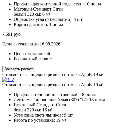
Профиль для контурной подсветки:
10 пог.м
Матовый Стандарт Сити
белый 320 см:
6 м²
Обработка угла (4 бесплатно):
4 шт.
Карниз для штор:
1 пог.м
7 591
руб.
Цена актуальна до 16.08.2026
Цена с установкой
Бесплатный сервис
Заказать расчёт
Стоимость глянцевого резного потолка Apply 19 м²
Стоимость глянцевого резного потолка Apply 19 м²
Профиль стеновой пластиковый:
18 пог.м
Лента маскировочная белая (303) "L":
18 пог.м
Глянцевый Стандарт Сити
белый 320 см:
16 м²
Установка светильников:
9 шт.
Работа по установке:
19 м²