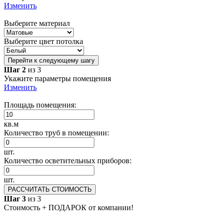
Изменить
Выберите материал
Выберите цвет потолка
Перейти к следующему шагу
Шаг 2
из 3
Укажите параметры помещения
Изменить
Площадь помещения:
кв.м
Количество труб в помещении:
шт.
Количество осветительных приборов:
шт.
РАССЧИТАТЬ СТОИМОСТЬ
Шаг 3
из 3
Стоимость + ПОДАРОК от компании!